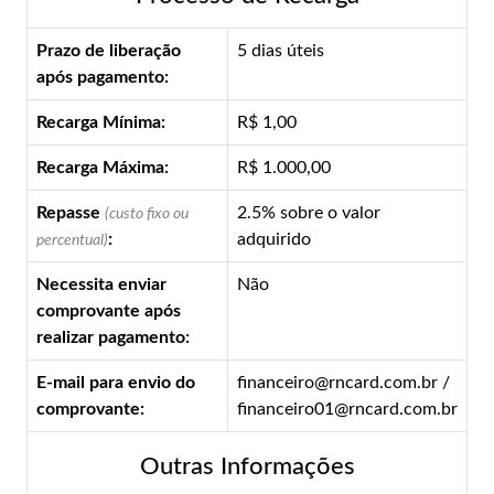
Prazo de liberação
5 dias úteis
após pagamento:
Recarga Mínima:
R$ 1,00
Recarga Máxima:
R$ 1.000,00
Repasse
2.5% sobre o valor
(custo fixo ou
:
adquirido
percentual)
Necessita enviar
Não
comprovante após
realizar pagamento:
E-mail para envio do
financeiro@rncard.com.br /
comprovante:
financeiro01@rncard.com.br
Outras Informações