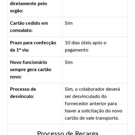
diretamente pelo
orgão:
Cartão cedido em
Sim
comodato:
Prazo para confecção
10 dias úteis após o
da 1ª via:
pagamento
Novo funcionário
Sim
sempre gera cartão
novo:
Processo de
Sim, o colaborador deverá
desvinculo:
ser desvinculado do
fornecedor anterior para
haver a solicitação do novo
cartão de vale transporte.
Processo de Recarga