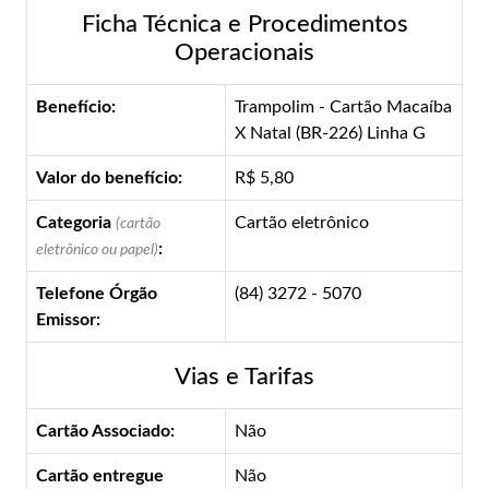
Ficha Técnica e Procedimentos
Operacionais
Benefício:
Trampolim - Cartão Macaíba
X Natal (BR-226) Linha G
Valor do benefício:
R$ 5,80
Categoria
Cartão eletrônico
(cartão
:
eletrônico ou papel)
Telefone Órgão
(84) 3272 - 5070
Emissor:
Vias e Tarifas
Cartão Associado:
Não
Cartão entregue
Não