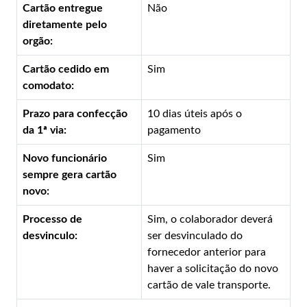
Cartão entregue
Não
diretamente pelo
orgão:
Cartão cedido em
Sim
comodato:
Prazo para confecção
10 dias úteis após o
da 1ª via:
pagamento
Novo funcionário
Sim
sempre gera cartão
novo:
Processo de
Sim, o colaborador deverá
desvinculo:
ser desvinculado do
fornecedor anterior para
haver a solicitação do novo
cartão de vale transporte.