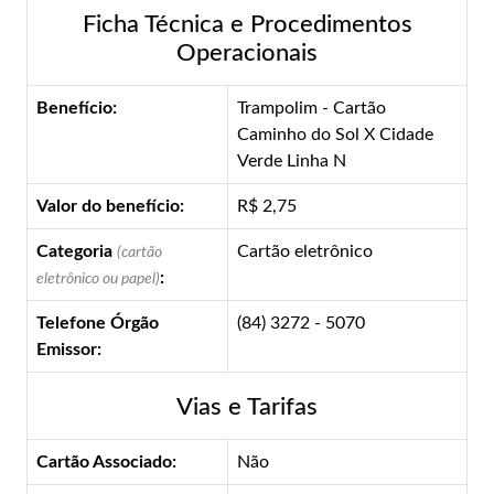
Ficha Técnica e Procedimentos
Operacionais
Benefício:
Trampolim - Cartão
Caminho do Sol X Cidade
Verde Linha N
Valor do benefício:
R$ 2,75
Categoria
Cartão eletrônico
(cartão
:
eletrônico ou papel)
Telefone Órgão
(84) 3272 - 5070
Emissor:
Vias e Tarifas
Cartão Associado:
Não