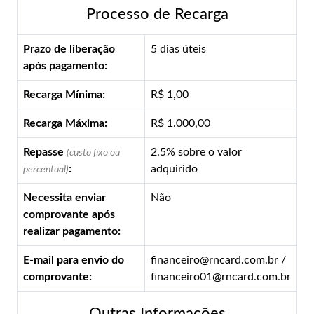
Processo de Recarga
Prazo de liberação
5 dias úteis
após pagamento:
Recarga Mínima:
R$ 1,00
Recarga Máxima:
R$ 1.000,00
Repasse
2.5% sobre o valor
(custo fixo ou
:
adquirido
percentual)
Necessita enviar
Não
comprovante após
realizar pagamento:
E-mail para envio do
financeiro@rncard.com.br /
comprovante:
financeiro01@rncard.com.br
Outras Informações