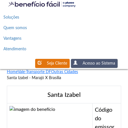
Soluções
Quem somos
Vantagens
Atendimento
Seja Cliente
Acesso ao Sistema
Home
Vale-Transporte DF
Outras Cidades
Santa Izabel - Marajó X Brasília
Santa Izabel
Código
do
emissor