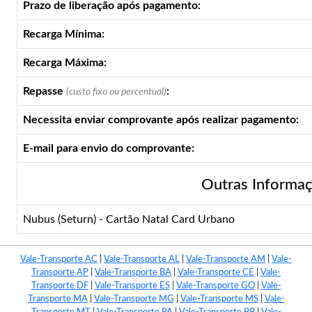
Prazo de liberação após pagamento:
Recarga Mínima:
Recarga Máxima:
Repasse
:
(custo fixo ou percentual)
Necessita enviar comprovante após realizar pagamento:
E-mail para envio do comprovante:
Outras Informa
Nubus (Seturn) - Cartão Natal Card Urbano
Vale-Transporte AC
|
Vale-Transporte AL
|
Vale-Transporte AM
|
Vale-
Transporte AP
|
Vale-Transporte BA
|
Vale-Transporte CE
|
Vale-
Transporte DF
|
Vale-Transporte ES
|
Vale-Transporte GO
|
Vale-
Transporte MA
|
Vale-Transporte MG
|
Vale-Transporte MS
|
Vale-