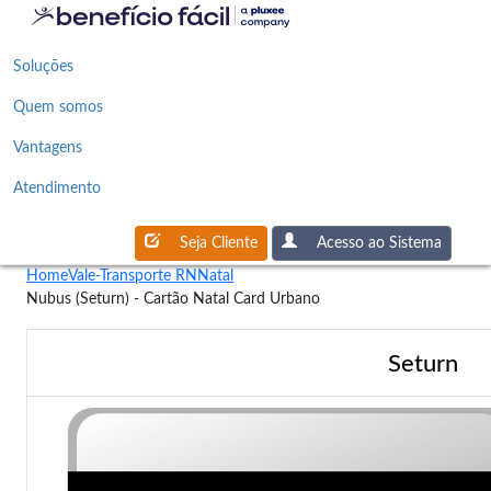
Soluções
Quem somos
Vantagens
Atendimento
Seja Cliente
Acesso ao Sistema
Home
Vale-Transporte RN
Natal
Nubus (Seturn) - Cartão Natal Card Urbano
Seturn