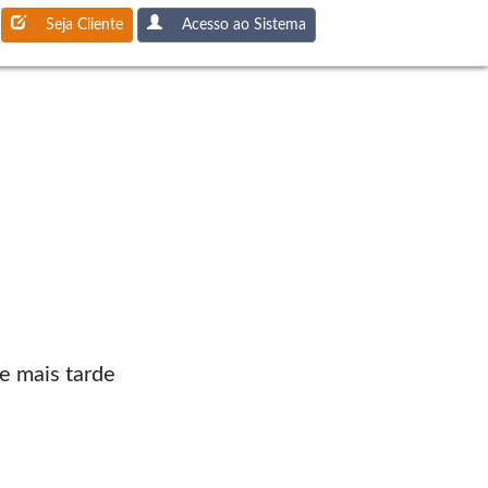
Seja Cliente
Acesso ao Sistema
e mais tarde