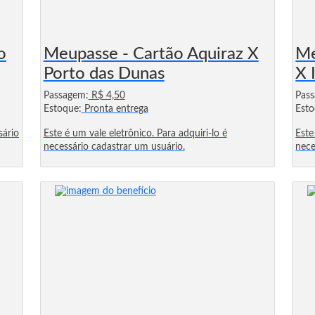
o
Meupasse - Cartão Aquiraz X
Me
Porto das Dunas
X 
Passagem:
R$ 4,50
Pas
Estoque:
Pronta entrega
Esto
sário
Este é um vale eletrônico. Para adquiri-lo é
Este
necessário cadastrar um usuário.
nece