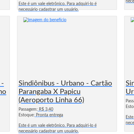
nece
Este é um vale eletrônico. Para adquiri-lo é
necessário cadastrar um usuário.
 -
Sindiônibus - Urbano - Cartão
Si
no
Parangaba X Papicu
Ur
(Aeroporto Linha 66)
Pas
Esto
Passagem:
R$ 3,40
Estoque:
Pronta entrega
Este
nece
Este é um vale eletrônico. Para adquiri-lo é
necessário cadastrar um usuário.