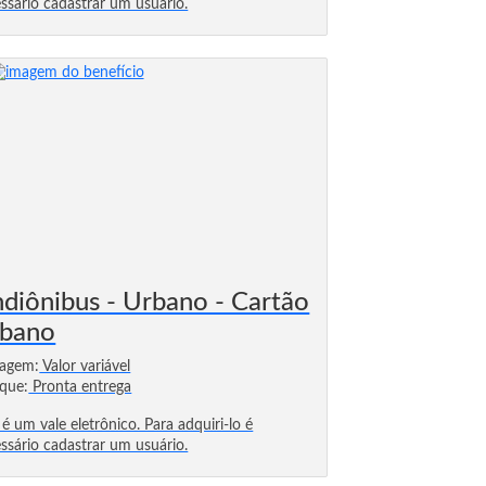
ssário cadastrar um usuário.
ndiônibus - Urbano - Cartão
bano
sagem:
Valor variável
que:
Pronta entrega
 é um vale eletrônico. Para adquiri-lo é
ssário cadastrar um usuário.