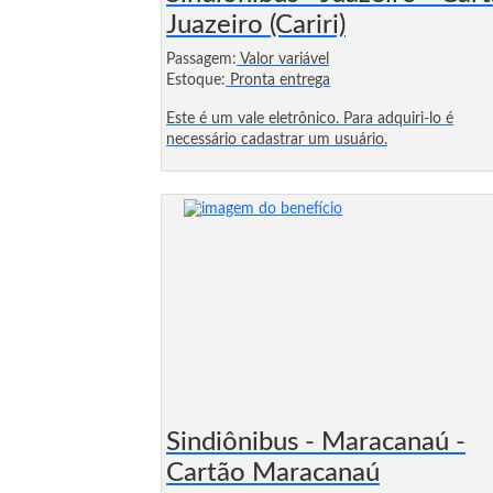
Juazeiro (Cariri)
Passagem:
Valor variável
Estoque:
Pronta entrega
Este é um vale eletrônico. Para adquiri-lo é
necessário cadastrar um usuário.
Sindiônibus - Maracanaú -
Cartão Maracanaú