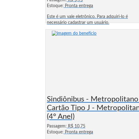
Passagem:
R$ 5,95
Estoque:
Pronta entrega
Este é um vale eletrônico. Para adquiri-lo é
necessário cadastrar um usuário.
Sindiônibus - Metropolitano
Cartão Tipo J - Metropolita
(4° Anel)
Passagem:
R$ 10,75
Estoque:
Pronta entrega