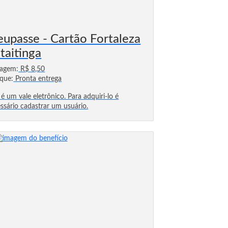
upasse - Cartão Fortaleza
Itaitinga
sagem:
R$ 8,50
que:
Pronta entrega
 é um vale eletrônico. Para adquiri-lo é
ssário cadastrar um usuário.