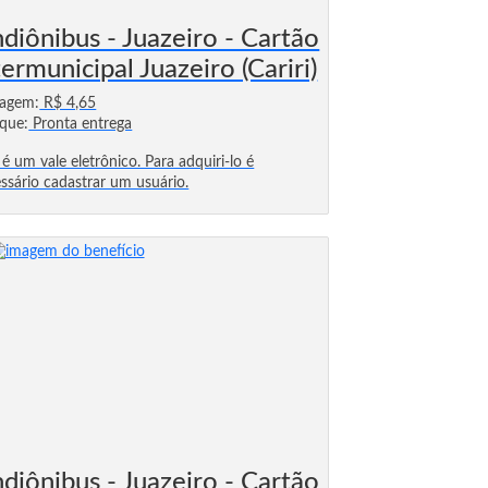
ndiônibus - Juazeiro - Cartão
termunicipal Juazeiro (Cariri)
sagem:
R$ 4,65
que:
Pronta entrega
 é um vale eletrônico. Para adquiri-lo é
ssário cadastrar um usuário.
ndiônibus - Juazeiro - Cartão