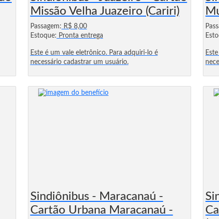
Missão Velha Juazeiro (Cariri)
Mu
Passagem:
R$ 8,00
Pas
Estoque:
Pronta entrega
Esto
Este é um vale eletrônico. Para adquiri-lo é
Este
necessário cadastrar um usuário.
nece
Sindiônibus - Maracanaú -
Si
Cartão Urbana Maracanaú -
Ca