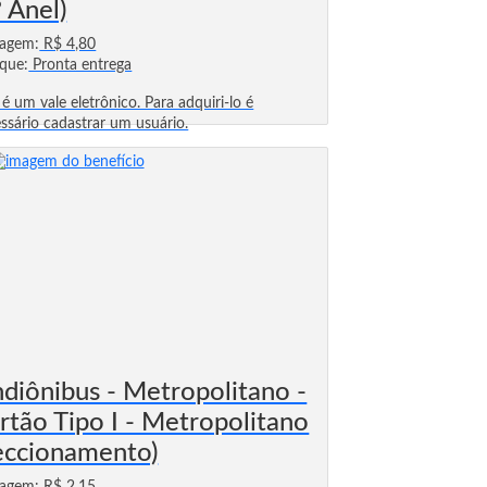
° Anel)
sagem:
R$ 4,80
que:
Pronta entrega
 é um vale eletrônico. Para adquiri-lo é
ssário cadastrar um usuário.
ndiônibus - Metropolitano -
rtão Tipo I - Metropolitano
eccionamento)