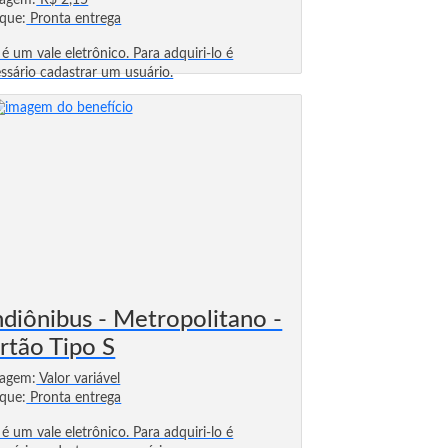
sagem:
R$ 2,15
que:
Pronta entrega
 é um vale eletrônico. Para adquiri-lo é
ssário cadastrar um usuário.
ndiônibus - Metropolitano -
rtão Tipo S
sagem:
Valor variável
que:
Pronta entrega
 é um vale eletrônico. Para adquiri-lo é