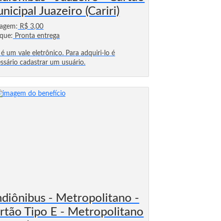
nicipal Juazeiro (Cariri)
sagem:
R$ 3,00
que:
Pronta entrega
 é um vale eletrônico. Para adquiri-lo é
ssário cadastrar um usuário.
ndiônibus - Metropolitano -
rtão Tipo E - Metropolitano