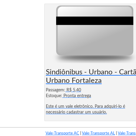
Sindiônibus - Urbano - Cart
Urbano Fortaleza
Passagem:
R$ 5,40
Estoque:
Pronta entrega
Este é um vale eletrônico. Para adquiri-lo é
necessário cadastrar um usuário.
Vale-Transporte AC
|
Vale-Transporte AL
|
Vale-Tran